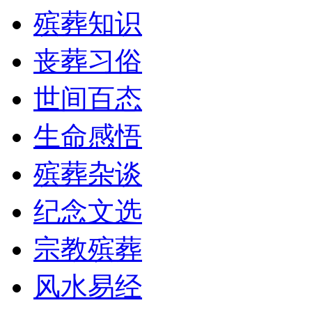
殡葬知识
丧葬习俗
世间百态
生命感悟
殡葬杂谈
纪念文选
宗教殡葬
风水易经