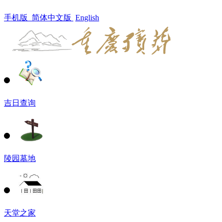
手机版
简体中文版
English
吉日查询
陵园墓地
天堂之家