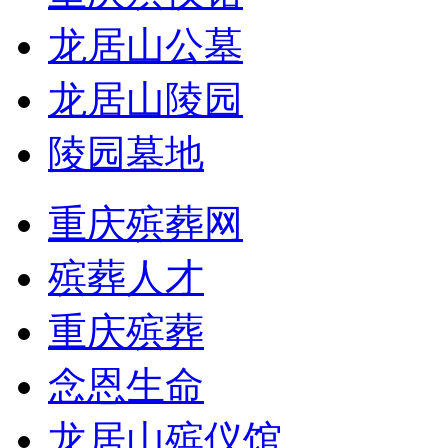
龙居山公墓
龙居山陵园
陵园墓地
重庆殡葬网
殡葬人才
重庆殡葬
念恩生命
龙居山殡仪馆