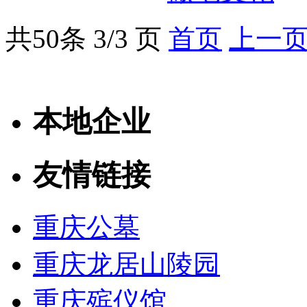
共
50
条 3/3 页
首页
上一
本地企业
友情链接
重庆公墓
重庆龙居山陵园
重庆殡仪馆