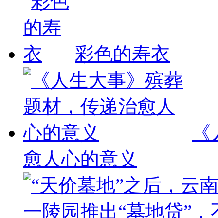
彩色的寿衣
《
愈人心的意义