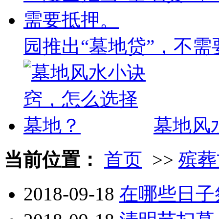
园推出“墓地贷”，不需
墓地风
当前位置：
首页
>>
殡葬
2018-09-18
在哪些日子