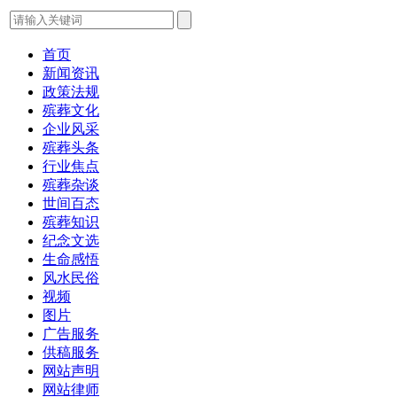
首页
新闻资讯
政策法规
殡葬文化
企业风采
殡葬头条
行业焦点
殡葬杂谈
世间百态
殡葬知识
纪念文选
生命感悟
风水民俗
视频
图片
广告服务
供稿服务
网站声明
网站律师