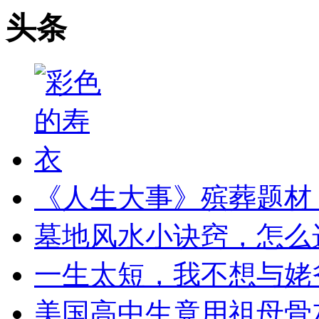
头条
《人生大事》殡葬题材
墓地风水小诀窍，怎么
一生太短，我不想与姥
美国高中生竟用祖母骨