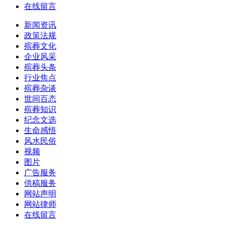
在线留言
新闻资讯
政策法规
殡葬文化
企业风采
殡葬头条
行业焦点
殡葬杂谈
世间百态
殡葬知识
纪念文选
生命感悟
风水民俗
视频
图片
广告服务
供稿服务
网站声明
网站律师
在线留言