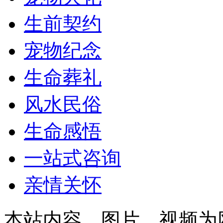
生前契约
宠物纪念
生命葬礼
风水民俗
生命感悟
一站式咨询
亲情关怀
本站内容、图片、视频为