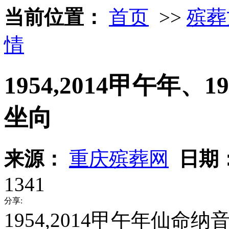
当前位置：
首页
>>
殡葬
情
1954,2014甲午年、
坐向
来源：
重庆殡葬网
日期
1341
分享:
1954,2014甲午年仙命