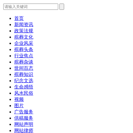
首页
新闻资讯
政策法规
殡葬文化
企业风采
殡葬头条
行业焦点
殡葬杂谈
世间百态
殡葬知识
纪念文选
生命感悟
风水民俗
视频
图片
广告服务
供稿服务
网站声明
网站律师