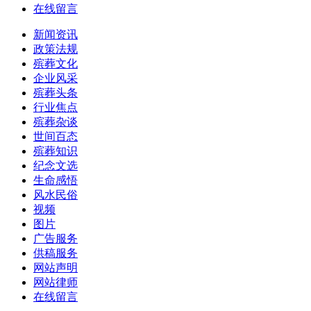
在线留言
新闻资讯
政策法规
殡葬文化
企业风采
殡葬头条
行业焦点
殡葬杂谈
世间百态
殡葬知识
纪念文选
生命感悟
风水民俗
视频
图片
广告服务
供稿服务
网站声明
网站律师
在线留言