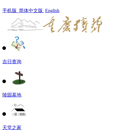
手机版
简体中文版
English
吉日查询
陵园墓地
天堂之家