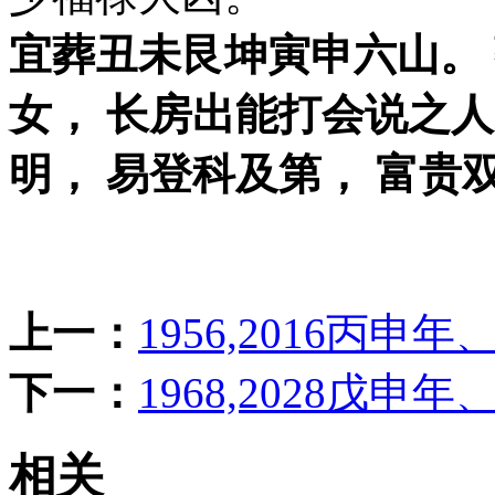
宜葬丑未艮坤寅申六山。
女， 长房出能打会说之人
明， 易登科及第， 富贵
上一：
1956,2016丙申
下一：
1968,2028戊申
相关