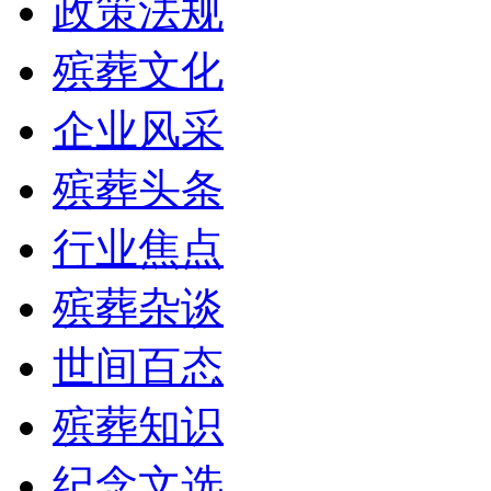
政策法规
殡葬文化
企业风采
殡葬头条
行业焦点
殡葬杂谈
世间百态
殡葬知识
纪念文选