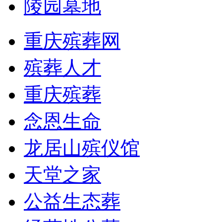
陵园墓地
重庆殡葬网
殡葬人才
重庆殡葬
念恩生命
龙居山殡仪馆
天堂之家
公益生态葬