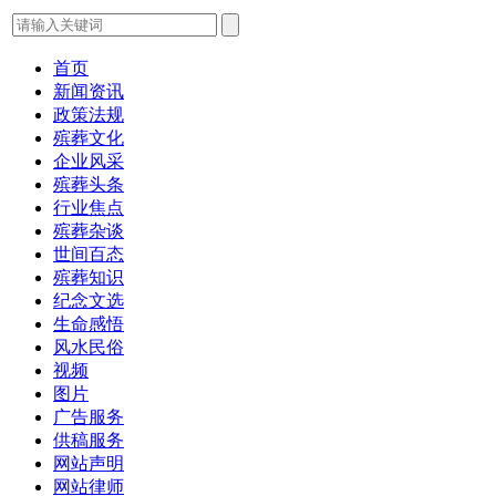
首页
新闻资讯
政策法规
殡葬文化
企业风采
殡葬头条
行业焦点
殡葬杂谈
世间百态
殡葬知识
纪念文选
生命感悟
风水民俗
视频
图片
广告服务
供稿服务
网站声明
网站律师