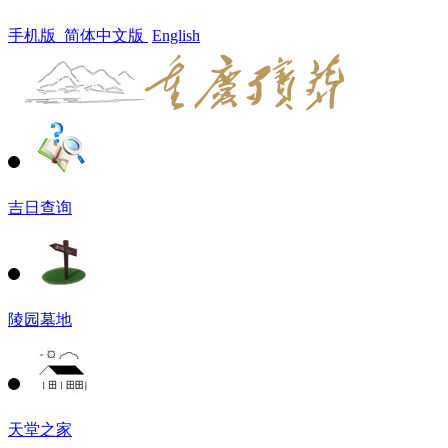
手机版
简体中文版
English
吉日查询
陵园墓地
天堂之家