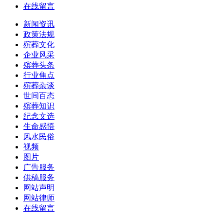
在线留言
新闻资讯
政策法规
殡葬文化
企业风采
殡葬头条
行业焦点
殡葬杂谈
世间百态
殡葬知识
纪念文选
生命感悟
风水民俗
视频
图片
广告服务
供稿服务
网站声明
网站律师
在线留言