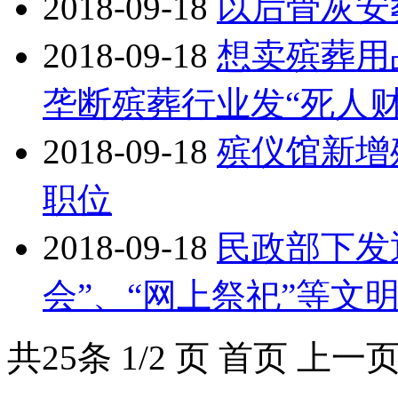
2018-09-18
以后骨灰安
2018-09-18
想卖殡葬用
垄断殡葬行业发“死人财
2018-09-18
殡仪馆新增殡
职位
2018-09-18
民政部下发
会”、“网上祭祀”等文
共
25
条 1/2 页
首页
上一