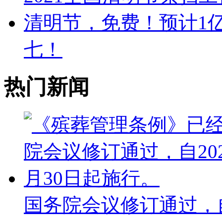
清明节，免费！预计1
七！
热门新闻
国务院会议修订通过，自