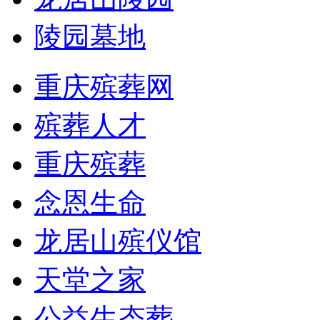
陵园墓地
重庆殡葬网
殡葬人才
重庆殡葬
念恩生命
龙居山殡仪馆
天堂之家
公益生态葬