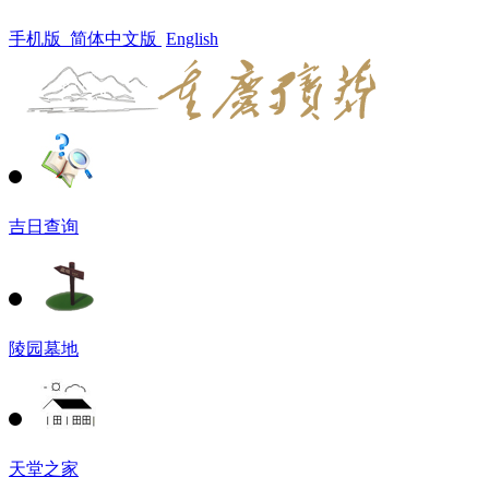
手机版
简体中文版
English
吉日查询
陵园墓地
天堂之家