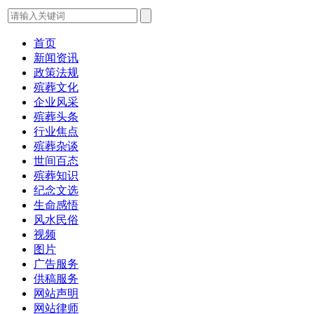
首页
新闻资讯
政策法规
殡葬文化
企业风采
殡葬头条
行业焦点
殡葬杂谈
世间百态
殡葬知识
纪念文选
生命感悟
风水民俗
视频
图片
广告服务
供稿服务
网站声明
网站律师