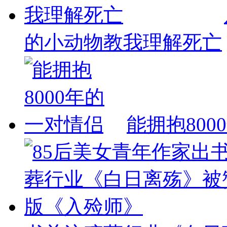
的小动物教我理解死亡
能拥抱80