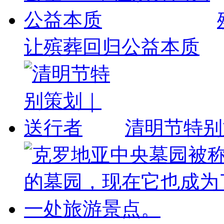
让殡葬回归公益本质
清明节特别