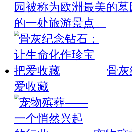
园被称为欧洲最美的墓
的一处旅游景点。
骨灰
爱收藏