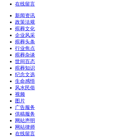
在线留言
新闻资讯
政策法规
殡葬文化
企业风采
殡葬头条
行业焦点
殡葬杂谈
世间百态
殡葬知识
纪念文选
生命感悟
风水民俗
视频
图片
广告服务
供稿服务
网站声明
网站律师
在线留言