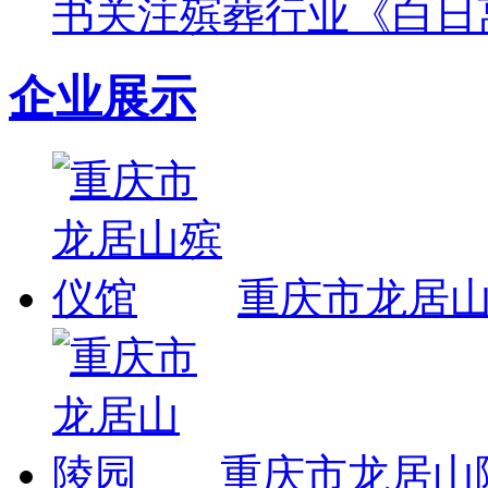
书关注殡葬行业《白日
企业展示
重庆市龙居
重庆市龙居山