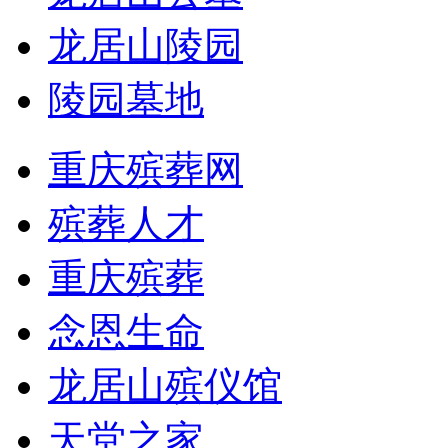
龙居山陵园
陵园墓地
重庆殡葬网
殡葬人才
重庆殡葬
念恩生命
龙居山殡仪馆
天堂之家