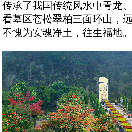
传承了我国传统风水中青龙
看墓区苍松翠柏三面环山，
不愧为安魂净土，往生福地