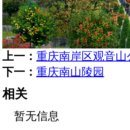
上一：
重庆南岸区观音山
下一：
重庆南山陵园
相关
暂无信息