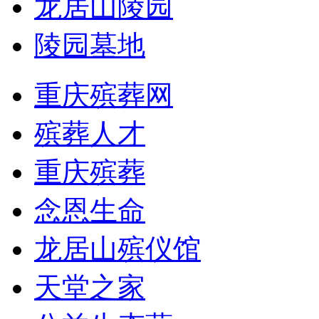
龙居山陵园
陵园墓地
重庆殡葬网
殡葬人才
重庆殡葬
念恩生命
龙居山殡仪馆
天堂之家