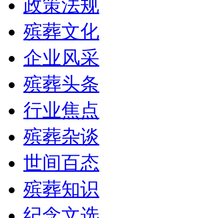
政策法规
殡葬文化
企业风采
殡葬头条
行业焦点
殡葬杂谈
世间百态
殡葬知识
纪念文选