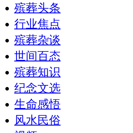
殡葬头条
行业焦点
殡葬杂谈
世间百态
殡葬知识
纪念文选
生命感悟
风水民俗