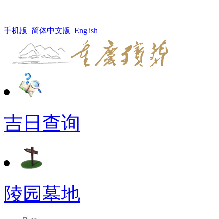
手机版
简体中文版
English
吉日查询
陵园墓地