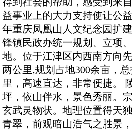
得到社会的帮助，感受到来
益事业上的大力支持使让公益事
年重庆凤凰山人文纪念园扩
锋镇民政办统一规划、立项
地。位于江津区内西南方向
两公里,规划占地300余亩，总
里，高速直达，非常便捷。 
坪，依山伴水，景色秀丽。
玄武灵物状。地理位置得天
青翠，前观暗山浩气之胜景