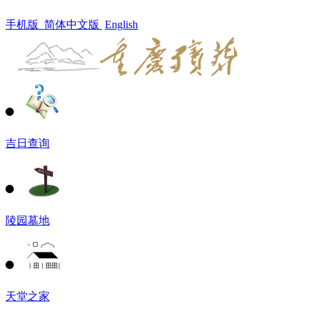
手机版
简体中文版
English
吉日查询
陵园墓地
天堂之家