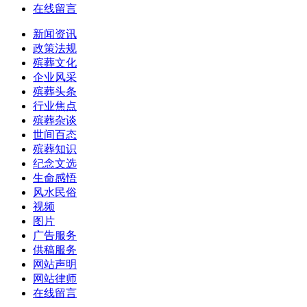
在线留言
新闻资讯
政策法规
殡葬文化
企业风采
殡葬头条
行业焦点
殡葬杂谈
世间百态
殡葬知识
纪念文选
生命感悟
风水民俗
视频
图片
广告服务
供稿服务
网站声明
网站律师
在线留言