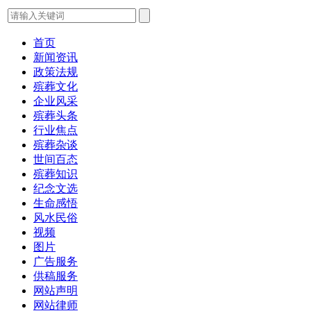
首页
新闻资讯
政策法规
殡葬文化
企业风采
殡葬头条
行业焦点
殡葬杂谈
世间百态
殡葬知识
纪念文选
生命感悟
风水民俗
视频
图片
广告服务
供稿服务
网站声明
网站律师