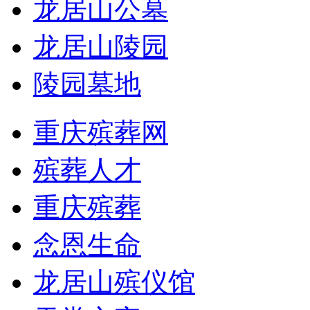
龙居山公墓
龙居山陵园
陵园墓地
重庆殡葬网
殡葬人才
重庆殡葬
念恩生命
龙居山殡仪馆