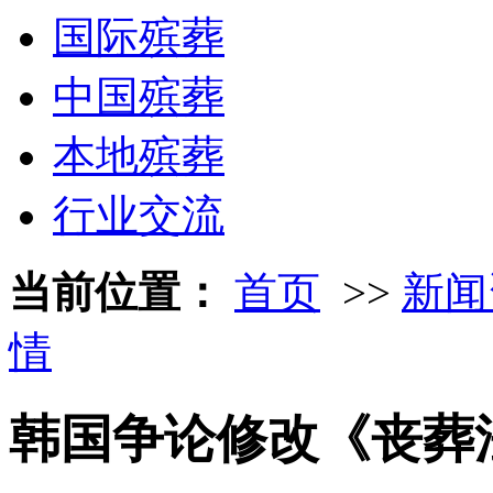
国际殡葬
中国殡葬
本地殡葬
行业交流
当前位置：
首页
>>
新闻
情
韩国争论修改《丧葬