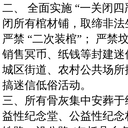
二、 全面实施 “一关闭四
闭所有棺材铺，取缔非法
严禁 “二次装棺”； 严
销售冥币、纸钱等封建迷
城区街道、农村公共场所
搞迷信低俗活动。
三、所有骨灰集中安葬于
益性纪念堂、公益性纪念