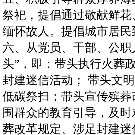
祭祀，提倡通过敬献鲜花
缅怀故人。提倡城市居民
六、从党员、干部、公职
头”，即：带头执行火葬
封建迷信活动； 带头文
低碳祭扫；带头宣传殡葬
围群众的教育引导，及时
葬改革规定、涉足封建迷