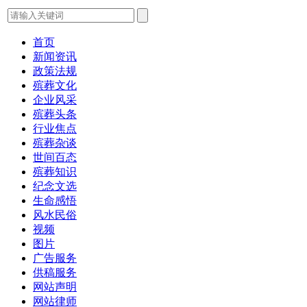
首页
新闻资讯
政策法规
殡葬文化
企业风采
殡葬头条
行业焦点
殡葬杂谈
世间百态
殡葬知识
纪念文选
生命感悟
风水民俗
视频
图片
广告服务
供稿服务
网站声明
网站律师