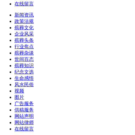
在线留言
新闻资讯
政策法规
殡葬文化
企业风采
殡葬头条
行业焦点
殡葬杂谈
世间百态
殡葬知识
纪念文选
生命感悟
风水民俗
视频
图片
广告服务
供稿服务
网站声明
网站律师
在线留言