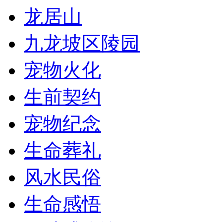
龙居山
九龙坡区陵园
宠物火化
生前契约
宠物纪念
生命葬礼
风水民俗
生命感悟