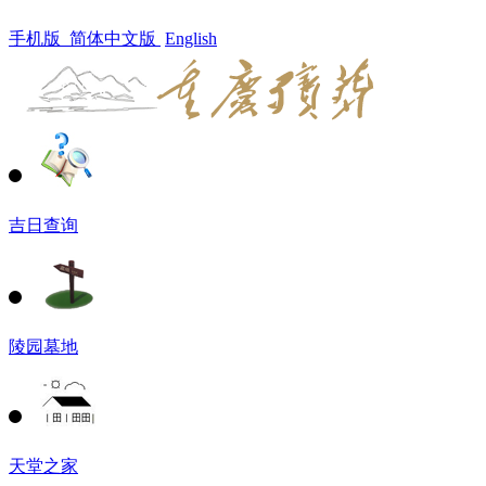
手机版
简体中文版
English
吉日查询
陵园墓地
天堂之家