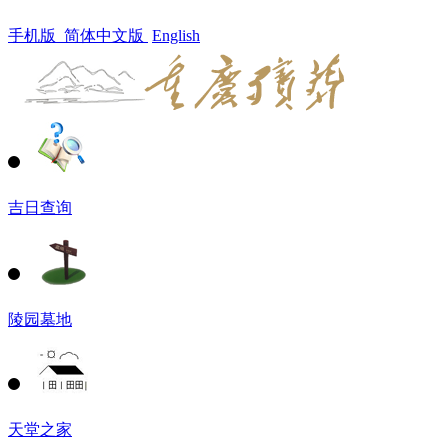
手机版
简体中文版
English
吉日查询
陵园墓地
天堂之家