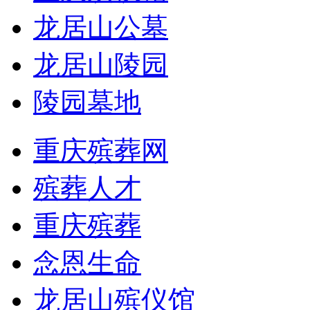
龙居山公墓
龙居山陵园
陵园墓地
重庆殡葬网
殡葬人才
重庆殡葬
念恩生命
龙居山殡仪馆