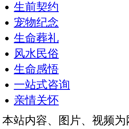
生前契约
宠物纪念
生命葬礼
风水民俗
生命感悟
一站式咨询
亲情关怀
本站内容、图片、视频为