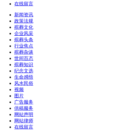
在线留言
新闻资讯
政策法规
殡葬文化
企业风采
殡葬头条
行业焦点
殡葬杂谈
世间百态
殡葬知识
纪念文选
生命感悟
风水民俗
视频
图片
广告服务
供稿服务
网站声明
网站律师
在线留言