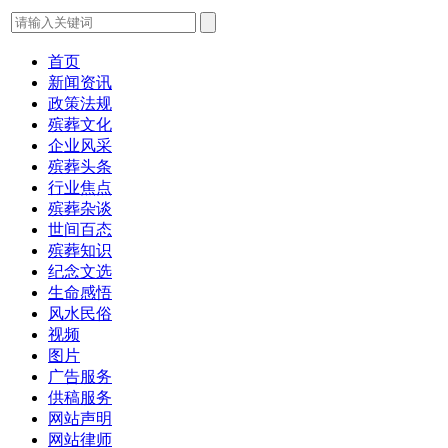
首页
新闻资讯
政策法规
殡葬文化
企业风采
殡葬头条
行业焦点
殡葬杂谈
世间百态
殡葬知识
纪念文选
生命感悟
风水民俗
视频
图片
广告服务
供稿服务
网站声明
网站律师