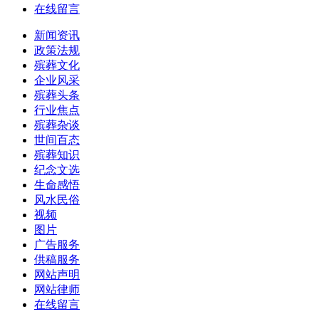
在线留言
新闻资讯
政策法规
殡葬文化
企业风采
殡葬头条
行业焦点
殡葬杂谈
世间百态
殡葬知识
纪念文选
生命感悟
风水民俗
视频
图片
广告服务
供稿服务
网站声明
网站律师
在线留言