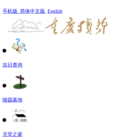
手机版
简体中文版
English
吉日查询
陵园墓地
天堂之家