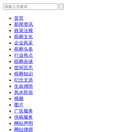
首页
新闻资讯
政策法规
殡葬文化
企业风采
殡葬头条
行业焦点
殡葬杂谈
世间百态
殡葬知识
纪念文选
生命感悟
风水民俗
视频
图片
广告服务
供稿服务
网站声明
网站律师