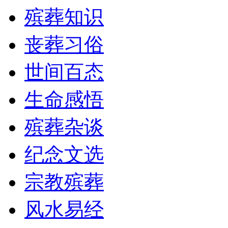
殡葬知识
丧葬习俗
世间百态
生命感悟
殡葬杂谈
纪念文选
宗教殡葬
风水易经