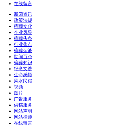
在线留言
新闻资讯
政策法规
殡葬文化
企业风采
殡葬头条
行业焦点
殡葬杂谈
世间百态
殡葬知识
纪念文选
生命感悟
风水民俗
视频
图片
广告服务
供稿服务
网站声明
网站律师
在线留言