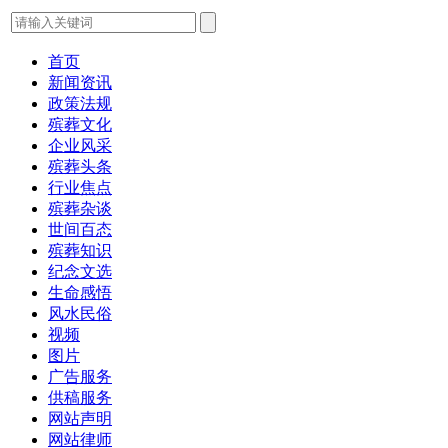
首页
新闻资讯
政策法规
殡葬文化
企业风采
殡葬头条
行业焦点
殡葬杂谈
世间百态
殡葬知识
纪念文选
生命感悟
风水民俗
视频
图片
广告服务
供稿服务
网站声明
网站律师