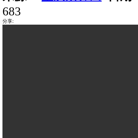
683
分享: