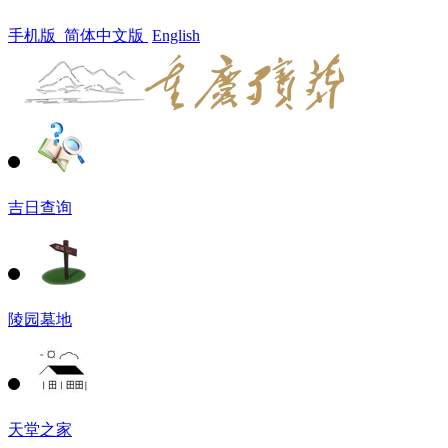
手机版
简体中文版
English
吉日查询
陵园墓地
天堂之家