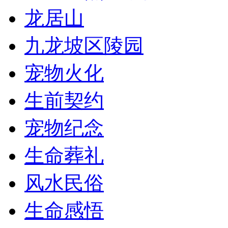
龙居山
九龙坡区陵园
宠物火化
生前契约
宠物纪念
生命葬礼
风水民俗
生命感悟