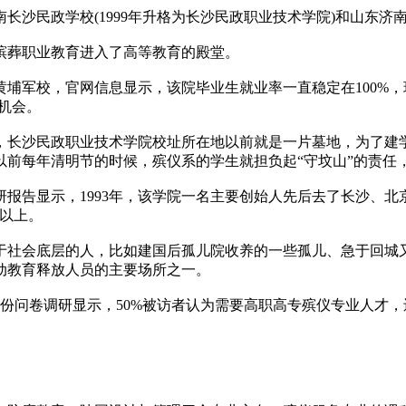
沙民政学校(1999年升格为长沙民政职业技术学院)和山东济南民
殡葬职业教育进入了高等教育的殿堂。
校，官网信息显示，该院毕业生就业率一直稳定在100%，现
机会。
长沙民政职业技术学院校址所在地以前就是一片墓地，为了建学
以前每年清明节的时候，殡仪系的学生就担负起“守坟山”的责任
告显示，1993年，该学院一名主要创始人先后去了长沙、北
%以上。
社会底层的人，比如建国后孤儿院收养的一些孤儿、急于回城又
动教育释放人员的主要场所之一。
9份问卷调研显示，50%被访者认为需要高职高专殡仪专业人才，