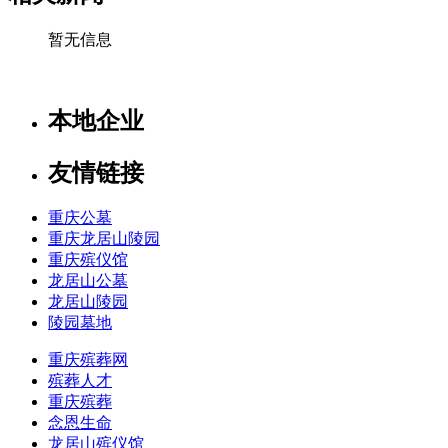
暂无信息
本地企业
友情链接
重庆公墓
重庆龙居山陵园
重庆殡仪馆
龙居山公墓
龙居山陵园
陵园墓地
重庆殡葬网
殡葬人才
重庆殡葬
念恩生命
龙居山殡仪馆