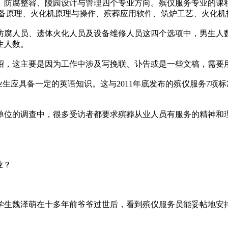
防腐整容、陵园设计与管理四个专业方向。殡仪服务专业的课程
设备原理、火化机原理与操作、殡葬应用软件、筑炉工艺、火化机
腐人员、遗体火化人员及设备维修人员这四个选项中，男生人数
生人数。
，这主要是因为工作中涉及写挽联、讣告或是一些文稿，需要
应具备一定的英语知识。这与2011年底发布的殡仪服务7项
位的调查中，很多受访者都要求殡葬从业人员有服务的精神和理
业？
生魏泽萌在十多年前爷爷过世后，看到殡仪服务员能妥帖地安排