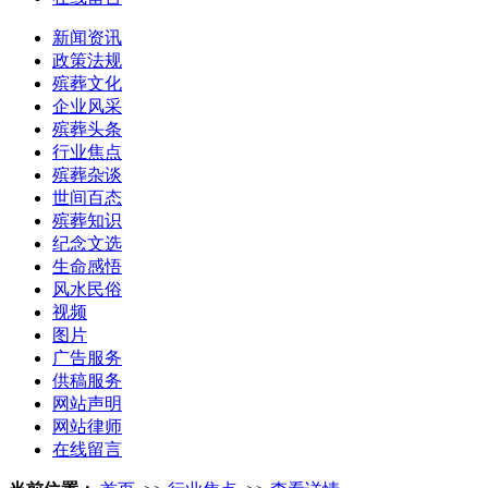
新闻资讯
政策法规
殡葬文化
企业风采
殡葬头条
行业焦点
殡葬杂谈
世间百态
殡葬知识
纪念文选
生命感悟
风水民俗
视频
图片
广告服务
供稿服务
网站声明
网站律师
在线留言