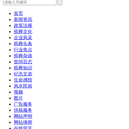
首页
新闻资讯
政策法规
殡葬文化
企业风采
殡葬头条
行业焦点
殡葬杂谈
世间百态
殡葬知识
纪念文选
生命感悟
风水民俗
视频
图片
广告服务
供稿服务
网站声明
网站律师
在线留言