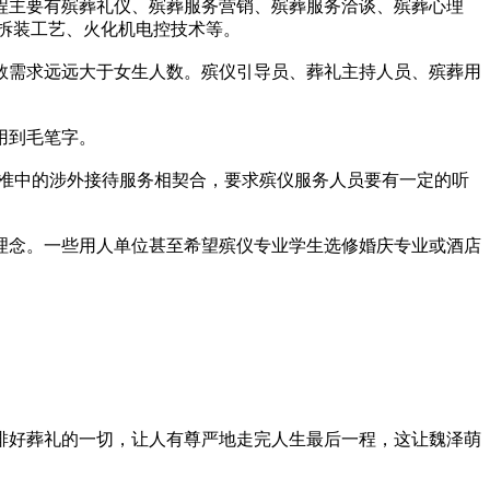
主要有殡葬礼仪、殡葬服务营销、殡葬服务洽谈、殡葬心理
拆装工艺、火化机电控技术等。
需求远远大于女生人数。殡仪引导员、葬礼主持人员、殡葬用
用到毛笔字。
标准中的涉外接待服务相契合，要求殡仪服务人员要有一定的听
念。一些用人单位甚至希望殡仪专业学生选修婚庆专业或酒店
好葬礼的一切，让人有尊严地走完人生最后一程，这让魏泽萌