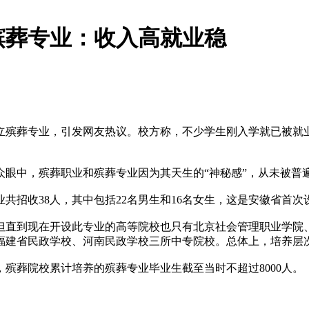
殡葬专业：收入高就业稳
葬专业，引发网友热议。校方称，不少学生刚入学就已被就业单位
中，殡葬职业和殡葬专业因为其天生的“神秘感”，从未被普
招收38人，其中包括22名男生和16名女生，这是安徽省首次
直到现在开设此专业的高等院校也只有北京社会管理职业学院
福建省民政学校、河南民政学校三所中专院校。总体上，培养层
殡葬院校累计培养的殡葬专业毕业生截至当时不超过8000人。