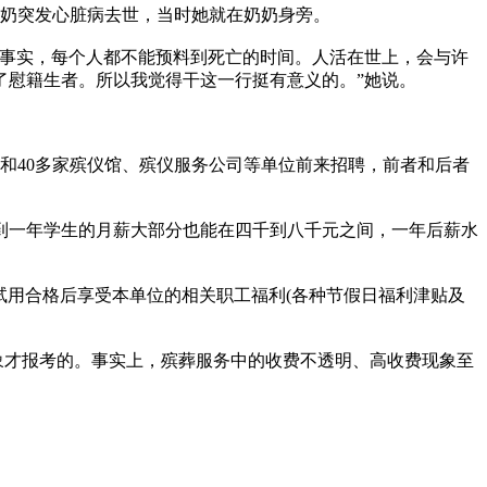
奶突发心脏病去世，当时她就在奶奶身旁。
事实，每个人都不能预料到死亡的时间。人活在世上，会与许
了慰籍生者。所以我觉得干这一行挺有意义的。”她说。
和40多家殡仪馆、殡仪服务公司等单位前来招聘，前者和后者
一年学生的月薪大部分也能在四千到八千元之间，一年后薪水
，试用合格后享受本单位的相关职工福利(各种节假日福利津贴及
象才报考的。事实上，殡葬服务中的收费不透明、高收费现象至
。