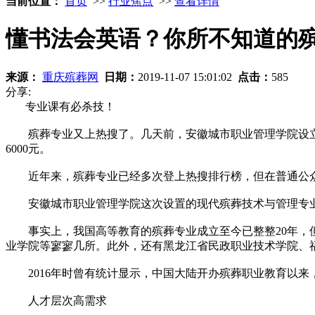
当前位置：
首页
>>
行业焦点
>>
查看详情
懂书法会英语？你所不知道的
来源：
重庆殡葬网
日期：
2019-11-07 15:01:02
点击：
585
分享:
专业课有必杀技！
殡葬专业又上热搜了。几天前，安徽城市职业管理学院设立殡
6000元。
近年来，殡葬专业已经多次登上热搜排行榜，但在普通公众眼
安徽城市职业管理学院这次设置的现代殡葬技术与管理专业共
事实上，我国高等教育的殡葬专业成立至今已整整20年，但
业学院等寥寥几所。此外，还有黑龙江省民政职业技术学院、
2016年时曾有统计显示，中国大陆开办殡葬职业教育以来，
人才层次高需求