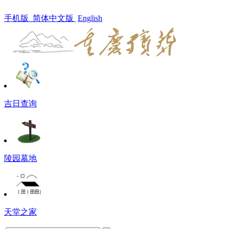
手机版
简体中文版
English
吉日查询
陵园墓地
天堂之家