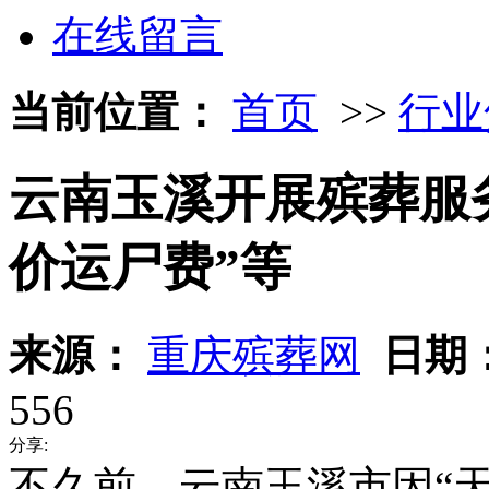
在线留言
当前位置：
首页
>>
行业
云南玉溪开展殡葬服
价运尸费”等
来源：
重庆殡葬网
日期
556
分享:
不久前，云南玉溪市因“天