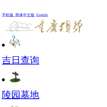
手机版
简体中文版
English
吉日查询
陵园墓地