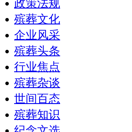
政策法规
殡葬文化
企业风采
殡葬头条
行业焦点
殡葬杂谈
世间百态
殡葬知识
纪念文选