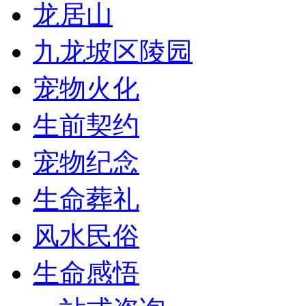
龙居山
九龙坡区陵园
宠物火化
生前契约
宠物纪念
生命葬礼
风水民俗
生命感悟