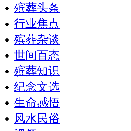
殡葬头条
行业焦点
殡葬杂谈
世间百态
殡葬知识
纪念文选
生命感悟
风水民俗